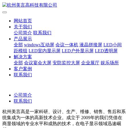
网站首页
关于我们
公司简介
联系我们
产品展示
全部
windows互动屏
会议一体机
液晶拼接屏
LED小间
距模组
LED室内显示屏
LED户外显示屏
LED透明屏
解决方案
全部
会议宴会大屏
安防监控大屏
企业展厅
娱乐场所
客户案例
联系我们
公司简介
联系我们
杭州美言高是一家科研、设计、生产、维修、销售、售后和系
统集成为一体的高新技术企业。成立于 2009年的我们凭借在
商显领域的专业水平和成熟的技术，在电子显示领域迅速崛