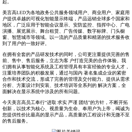
起。
美言高LED为各地政务公共服务领域用户、商业用户、家庭用
户提供卓越的可视化智能显示终端，产品远销全球多个国家和
地区，广泛应用于智能会议显示、安防监控、指挥中心、广电
演播、展览展示、舞台租赁、广告传媒、数字标牌、门头橱
窗、智慧城市等领域。以一流的产品质量和精湛的技术服务收
到了用户的一致好评。
在拥有全套的产品研发技术的同时，公司更注重提供完善的售
前、售中、售后服务，立志为客 户打造完美的合作体验。我
们拥有从事智能化系统及工程管理具有丰富经验的专业人才，
注重培养团队的积极发展，通过与国内 著名集成企业的紧密
合作和技术交流，形成了完善的管理及交付能力。提供从需求
分析、方案设计到安装、技术培训等全系列的 解决方案，全
面解决在显示系统中涉及的所有问题。
今天美言高员工奉行“进取 求实 严谨 团结”的方针，不断开拓
创新，以技术为核心、视质量为生命、奉用户为上帝，竭诚为
您提供性价比最高的显示产品，高质量的工程设计和无微不至
的售后服务。