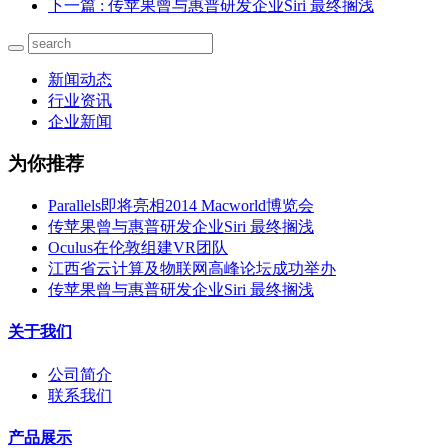
下一篇
: 传苹果曾与惠普研发企业Siri 最终搁浅
新闻动态
行业资讯
企业新闻
为你推荐
Parallels即将亮相2014 Macworld博览会
传苹果曾与惠普研发企业Siri 最终搁浅
Oculus在伦敦组建VR团队
江西省云计算及物联网高峰论坛成功举办
传苹果曾与惠普研发企业Siri 最终搁浅
关于我们
公司简介
联系我们
产品展示