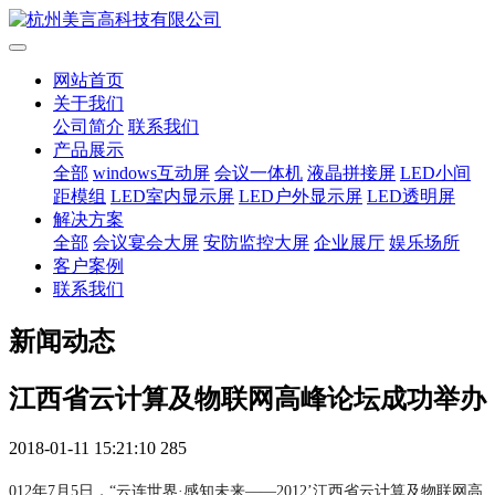
网站首页
关于我们
公司简介
联系我们
产品展示
全部
windows互动屏
会议一体机
液晶拼接屏
LED小间
距模组
LED室内显示屏
LED户外显示屏
LED透明屏
解决方案
全部
会议宴会大屏
安防监控大屏
企业展厅
娱乐场所
客户案例
联系我们
新闻动态
江西省云计算及物联网高峰论坛成功举办
2018-01-11 15:21:10
285
012年7月5日，“云连世界·感知未来——2012’江西省云计算及物联网高